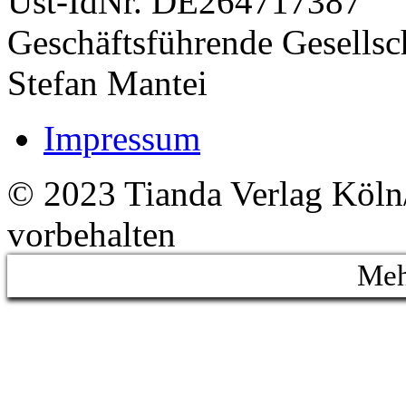
Ust-IdNr. DE264717387
Geschäftsführende Gesellsch
Stefan Mantei
Impressum
© 2023 Tianda Verlag Köln/
vorbehalten
Meh