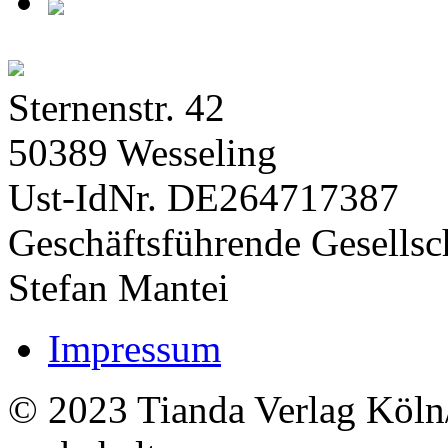
Sternenstr. 42
50389 Wesseling
Ust-IdNr. DE264717387
Geschäftsführende Gesellsch
Stefan Mantei
Impressum
© 2023 Tianda Verlag Köln/